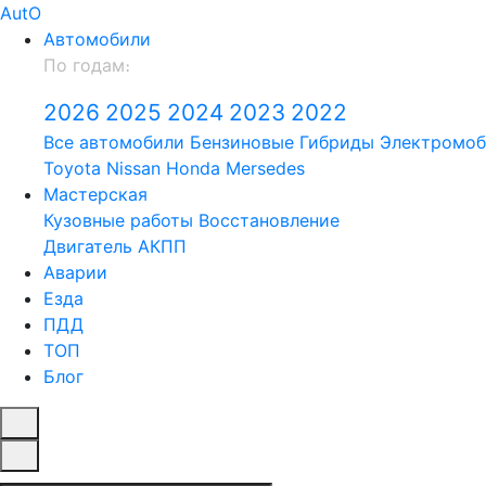
Aut
O
Автомобили
По годам։
2026
2025
2024
2023
2022
Все автомобили
Бензиновые
Гибриды
Электромоб
Toyota
Nissan
Honda
Mersedes
Мастерская
Кузовные работы
Восстановление
Двигатель
АКПП
Аварии
Езда
ПДД
ТОП
Блог