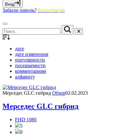
Вход
Забыли пароль?
Регистрация
дате
дате изменения
популярности
посещаемости
комментариям
алфавиту
Мерседес GLC гибрид
Обзор
02.02.2023
Мерседес GLC гибрид
FHD 1080
5
0