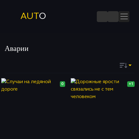
AUT
O
Аварии
Запомнить
0
+1
ДАТЕ
ПОПУЛЯРНОСТИ
ПОСЕЩАЕМОСТИ
КОММЕНТАРИЯМ