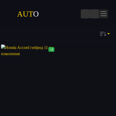
AUT
O
+2
ДАТЕ
Запомнить
ПОПУЛЯРНОСТИ
ПОСЕЩАЕМОСТИ
КОММЕНТАРИЯМ