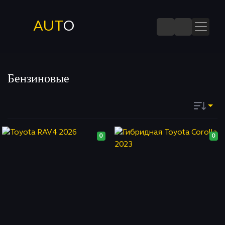
AUT
O
Бензиновые
Запомнить
0
0
ДАТЕ
ПОПУЛЯРНОСТИ
ПОСЕЩАЕМОСТИ
КОММЕНТАРИЯМ