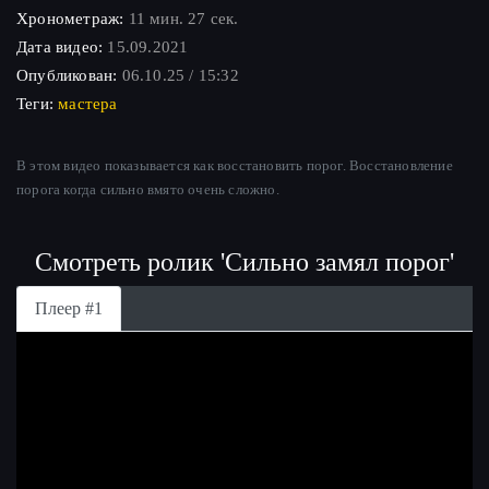
Хронометраж:
11 мин. 27 сек.
Дата видео:
15.09.2021
Опубликован:
06.10.25 / 15:32
Теги:
мастера
В этом видео показывается как восстановить порог. Восстановление
порога когда сильно вмято очень сложно.
Смотреть ролик 'Сильно замял порог'
Плеер #1