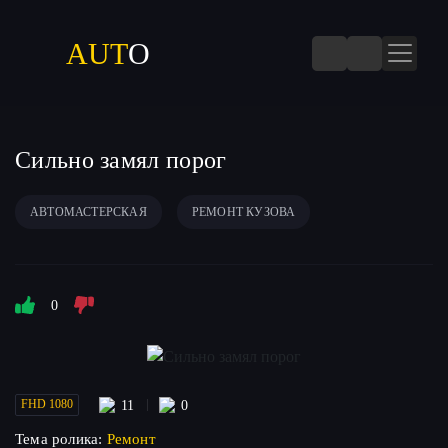
AUT
O
Сильно замял порог
АВТОМАСТЕРСКАЯ
РЕМОНТ КУЗОВА
Запомнить
0
FHD 1080
11
0
Тема ролика:
Ремонт