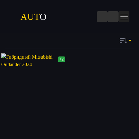
AUT
O
+2
ДАТЕ
Запомнить
ПОПУЛЯРНОСТИ
ПОСЕЩАЕМОСТИ
КОММЕНТАРИЯМ