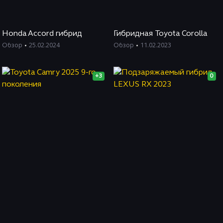
Honda Accord гибрид
Гибридная Toyota Corolla
Обзор
25.02.2024
Обзор
11.02.2023
+3
0