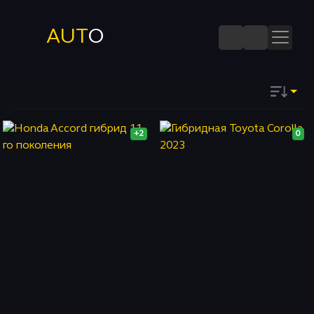
AUT
O
+2
0
ДАТЕ
Запомнить
ПОПУЛЯРНОСТИ
ПОСЕЩАЕМОСТИ
КОММЕНТАРИЯМ