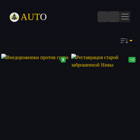
AUT
O
0
+2
ДАТЕ
Запомнить
ПОПУЛЯРНОСТИ
ПОСЕЩАЕМОСТИ
КОММЕНТАРИЯМ