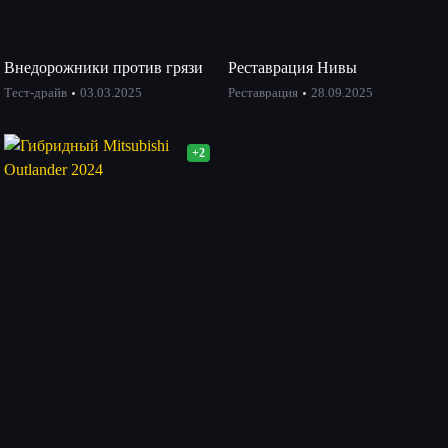
Внедорожники против грязи
Реставрация Нивы
Тест-драйв
03.03.2025
Реставрация
28.09.2025
+2